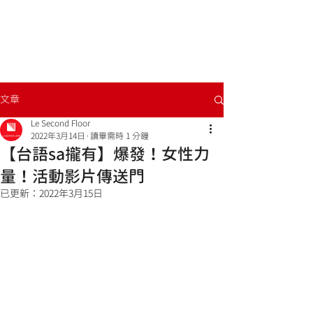
文章
Le Second Floor
2022年3月14日
讀畢需時 1 分鐘
【台語sa攏有】爆發！女性力
量！活動影片傳送門
已更新：
2022年3月15日