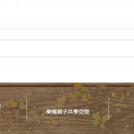
【 
🎉 樂暢六歲矣！抽台文雞卵糕
🍰
樓
樂暢親子共學空間
,