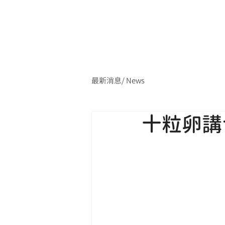
最新消息/ News
十粒卵講