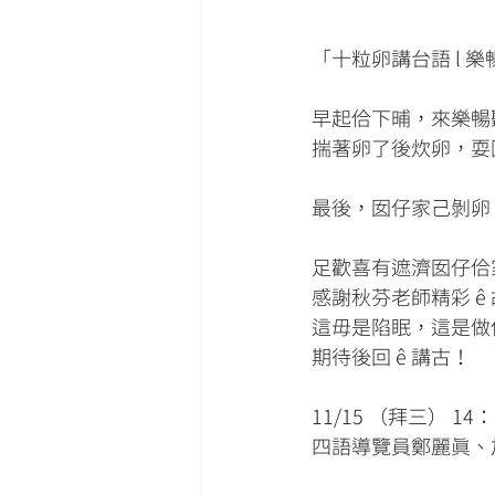
「十粒卵講台語 l 
早起佮下晡，來樂暢聽
揣著卵了後炊卵，耍
最後，囡仔家己剝卵
足歡喜有遮濟囡仔佮
感謝秋芬老師精彩 ê
這毋是陷眠，這是做
期待後回 ê 講古！
11/15 （拜三） 14：
四語導覽員鄭麗真、