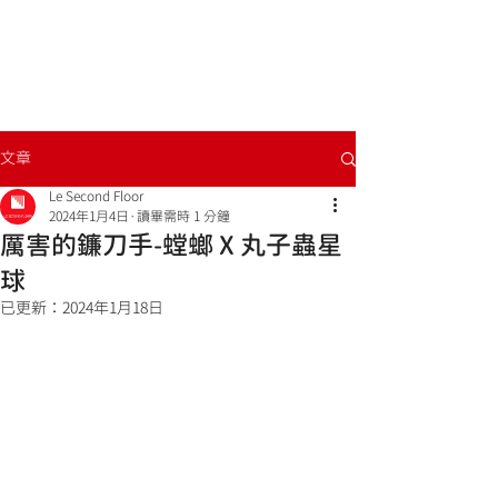
文章
Le Second Floor
2024年1月4日
讀畢需時 1 分鐘
厲害的鐮刀手-螳螂 X 丸子蟲星
球
已更新：
2024年1月18日