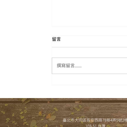
留言
撰寫留言......
樂暢親子共學 × 桃園市立圖
書館 夏季台語繪本手作【 台
語囡仔古！歇熱做伙來 】
臺北市大同區長安西路78巷4弄5號2
103-51 台灣