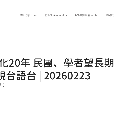
最新消息 News
行程表 Availability
共學空間租借 Rental
聯絡我們
化20年 民團、學者望長
視台語台 | 20260223
導：