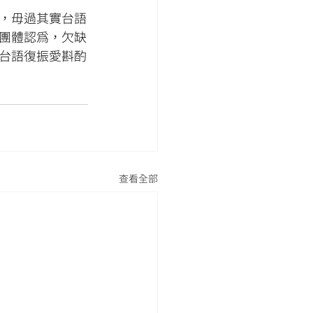
，毋過其實台語
團體認為，欠缺
台語復振愛斟酌
查看全部