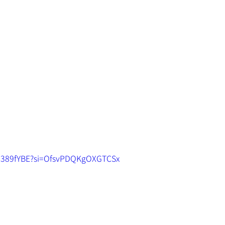
2q389fYBE?si=OfsvPDQKgOXGTCSx