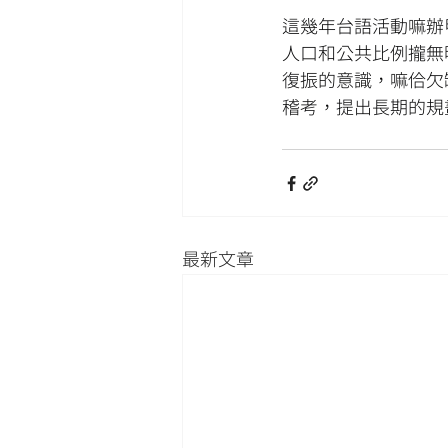
這幾年台語活動嘛辦
人口和公共比例攏無
復振的意識，嘛佮欠
稽考，提出長期的規
最新文章