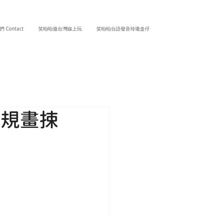
 Contact
笑咍咍遊台灣線上玩
笑咍咍台語發音玲瓏盒仔
期規畫捒