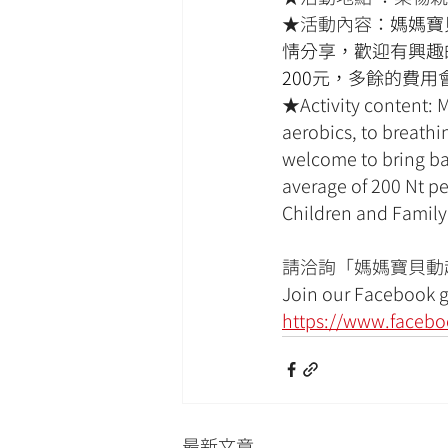
★活動內容：
媽媽寶
情分享，歡迎有興趣
200元，多餘的費
★Activity content: 
aerobics, to breath
welcome to bring babi
average of 200 Nt pe
Children and Family
請洽詢「媽媽寶貝動
Join our Facebook g
https://www.faceb
最新文章