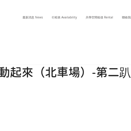
最新消息 News
行程表 Availability
共學空間租借 Rental
聯絡我們
動起來（北車場）-第二趴