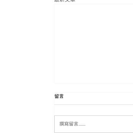
留言
撰寫留言......