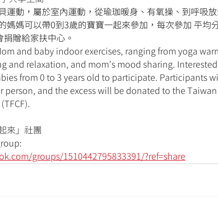
貝運動，屬於室內運動，從瑜珈暖身、有氧操、到呼吸放
的媽媽可以帶0到3歲的寶寶一起來參加，每次參加 平均
用會捐贈給家扶中心。
Mom and baby indoor exercises, ranging from yoga war
ing and relaxation, and mom’s mood sharing. Intereste
es from 0 to 3 years old to participate. Participants wi
r person, and the excess will be donated to the Taiwan
 (TFCF).
起來」社團
roup: 
ook.com/groups/1510442795833391/?ref=share