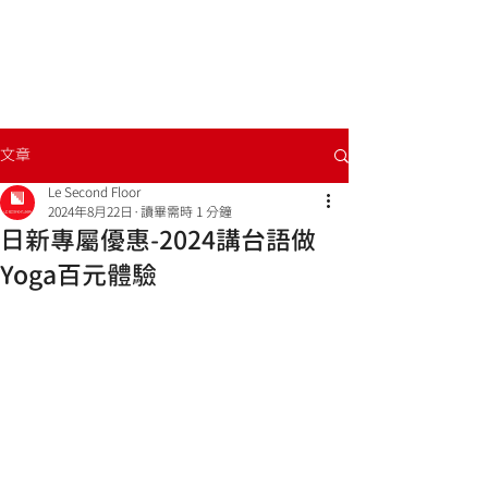
文章
Le Second Floor
2024年8月22日
讀畢需時 1 分鐘
日新專屬優惠-2024講台語做
Yoga百元體驗