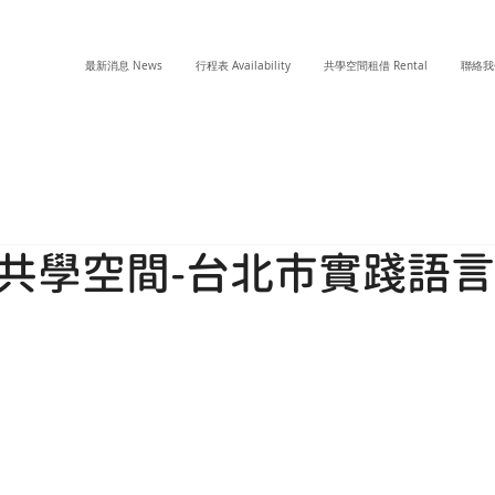
最新消息 News
行程表 Availability
共學空間租借 Rental
聯絡我們
共學空間-台北市實踐語