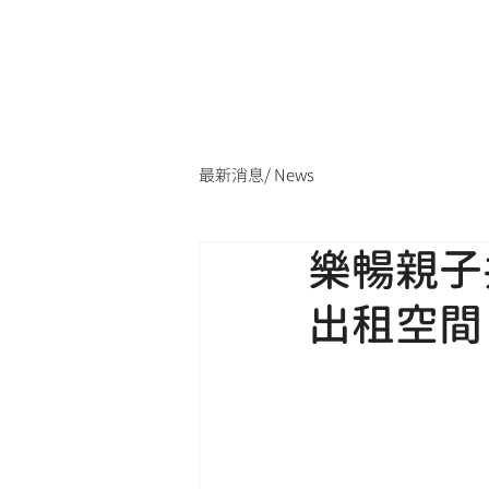
最新消息/ News
樂暢親子
出租空間