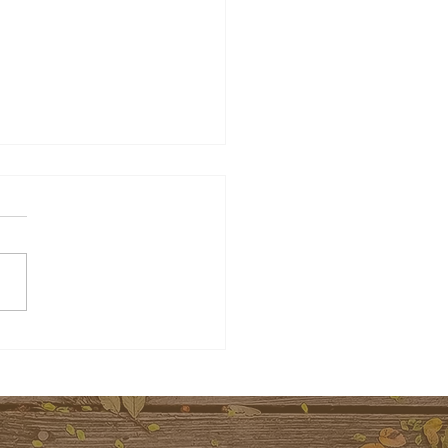
來去台北弄險—特別來賓 】