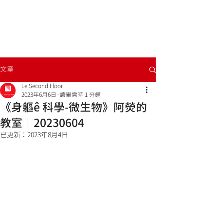
文章
Le Second Floor
2023年6月6日
讀畢需時 1 分鐘
《身軀ê 科學-微生物》阿熒的
教室｜20230604
已更新：
2023年8月4日