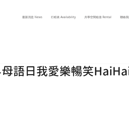
最新消息 News
行程表 Availability
共學空間租借 Rental
聯絡我們
界母語日我愛樂暢笑HaiHa