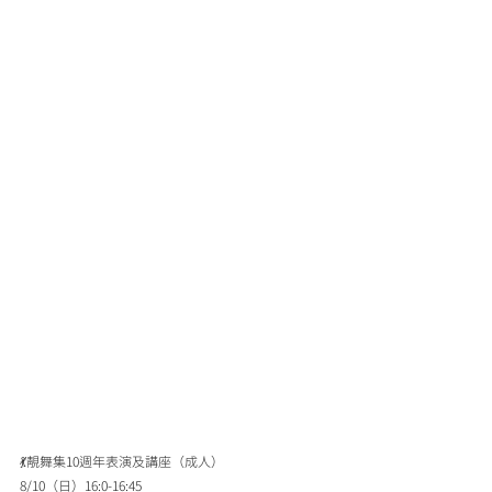
💃靚舞集10週年表演及講座（成人）
8/10（日）16:0-16:45