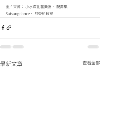
圖片來源： 小水滴創藝樂團、 靚舞集 
Satsangdance、 阿熒的教室
查看全部
最新文章