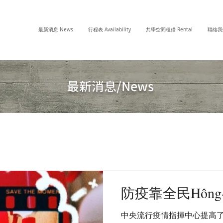
最新消息 News
行程表 Availability
共學空間租借 Rental
聯絡我們
最新消息/News
防疫靠全民Hông-i̍k 
中央流行疫情指揮中心提高了