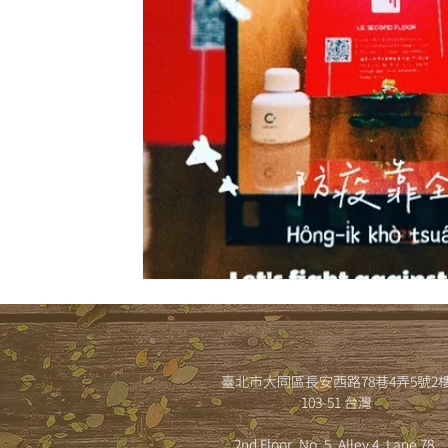
臺北市大同區長安西路78巷4弄5號2
103-51 台灣
2nd Floor, No. 5, Alley 4, Lane 78,