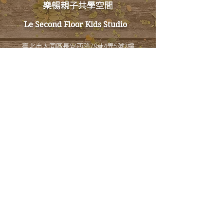
樂暢親子共學空間
Le Second Floor Kids Studio
臺北市大同區長安西路78巷4弄5號2樓
103-51 台灣
2nd Floor, No. 5, Alley 4, Lane 78, Changan West
Road, Datong District, Taipei City,Taiwan
樂暢空間工作室
​統一編號76436481
Email :
lesecondfloor@gmail.com
TEL : +886 2 25522537
+886 938892537
LINE: lesecondfloor